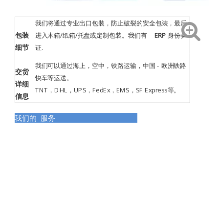
我们将通过专业出口包装，防止破裂的安全包装，最后
包装
进入木箱/纸箱/托盘或定制包装。我们有
ERP
身份验
细节
证
.
我们可以通过海上，空中，铁路运输，中国 - 欧洲铁路
交货
快车等运送。
详细
TNT，DHL，UPS，FedEx，EMS，SF Express等。
信息
我们的 服务