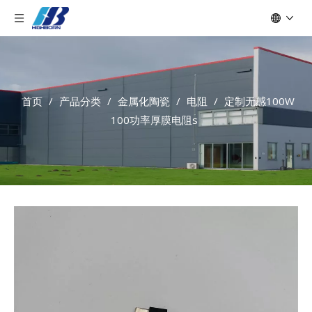
首页
/
产品分类
/
金属化陶瓷
/
电阻
/
定制无感100W
100功率厚膜电阻s