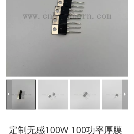
定制无感100W 100功率厚膜