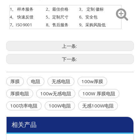
1。
样本服务
2。最佳价格
3。
定制
徽标
4。
快速反馈
5。定制尺寸
6。安全包
7。ISO9001
8。售后服务
9。采购风险低
上一条:
下一条:
厚膜
电阻
无感电阻
100w厚膜
厚膜电阻
100w无感电阻
100W 厚膜电阻
100功率电阻
100W电阻
无感100W电阻
相关产品