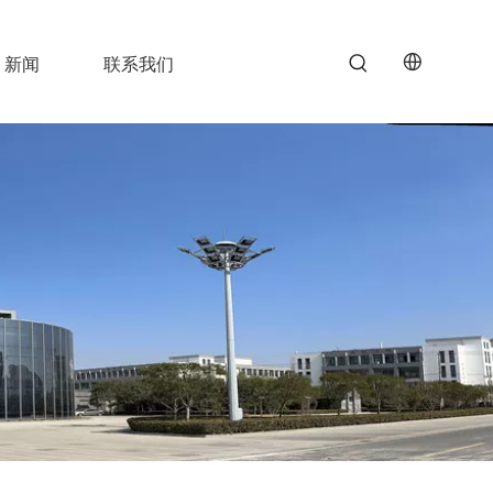
新闻
联系我们