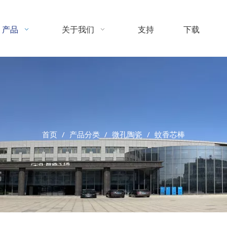
产品
关于我们
支持
下载
首页
/
产品分类
/
微孔陶瓷
/
蚊香芯棒