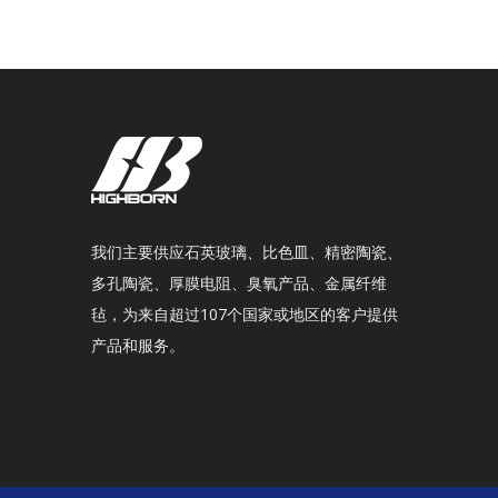
我们主要供应石英玻璃、比色皿、精密陶瓷、
多孔陶瓷、厚膜电阻、臭氧产品、金属纤维
毡，为来自超过107个国家或地区的客户提供
产品和服务。