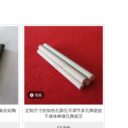
视频
孔氧化铝陶
定制尺寸的加热孔隙孔可调节多孔陶瓷蚊
子液体棒微孔陶瓷芯
询价