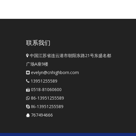
联系我们
中国江苏省连云港市朝阳东路21号东盛名都

广场A座9楼
evelyn@cnhighborn.com

13951255589

0518-81060600

86-13951255589

13951255589
 86-
767494666
