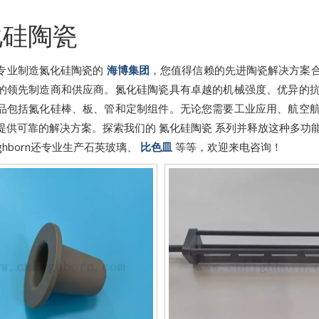
化硅陶瓷
专业制造氮化硅陶瓷的
海博集团
，您值得信赖的先进陶瓷解决方案
的领先制造商和供应商。氮化硅陶瓷具有卓越的机械强度、优异的
品包括氮化硅棒、板、管和定制组件。无论您需要工业应用、航空
提供可靠的解决方案。探索我们的 氮化硅陶瓷 系列并释放这种多功
ghborn还专业生产石英玻璃、
比色皿
等等，欢迎来电咨询！