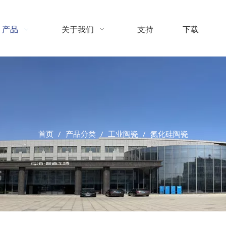
产品
关于我们
支持
下载
首页
/
产品分类
/
工业陶瓷
/
氮化硅陶瓷