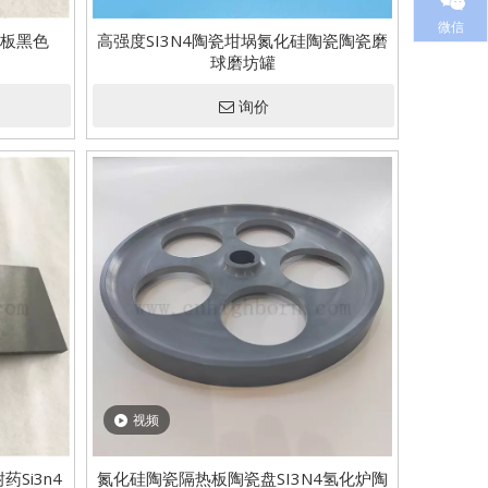
微信
瓷板黑色
高强度SI3N4陶瓷坩埚氮化硅陶瓷陶瓷磨
球磨坊罐
询价
视频
Si3n4
氮化硅陶瓷隔热板陶瓷盘SI3N4氢化炉陶