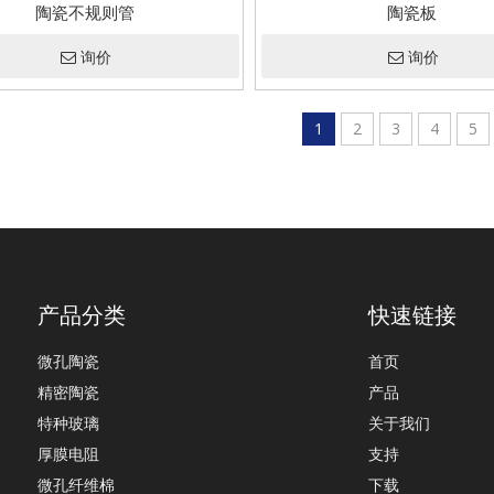
陶瓷不规则管
陶瓷板
询价
询价
1
2
3
4
5
产品分类
快速链接
微孔陶瓷
首页
精密陶瓷
产品
特种玻璃
关于我们
厚膜电阻
支持
微孔纤维棉
下载