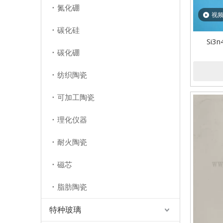
氮化硼
视
碳化硅
Si
碳化硼
纺织陶瓷
可加工陶瓷
理化仪器
耐火陶瓷
磁芯
脂肪陶瓷
特种玻璃