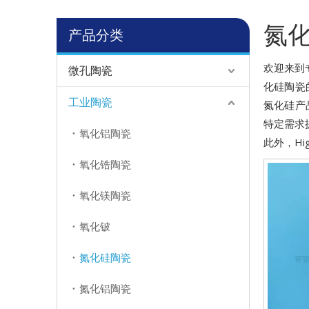
氮
产品分类
欢迎来到
微孔陶瓷
化硅陶瓷
工业陶瓷
氮化硅产
特定需求
氧化铝陶瓷
此外，Hi
氧化锆陶瓷
氧化镁陶瓷
氧化铍
氮化硅陶瓷
氮化铝陶瓷