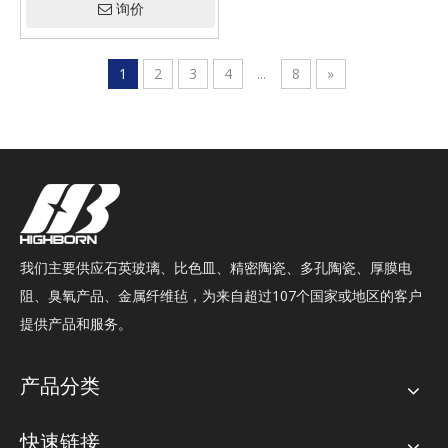
询价
1
2
3
4
...
8
»
我们主要供应石英玻璃、比色皿、精密陶瓷、多孔陶瓷、厚膜电
阻、臭氧产品、金属纤维毡，为来自超过107个国家或地区的客户
提供产品和服务。
产品分类
快速链接