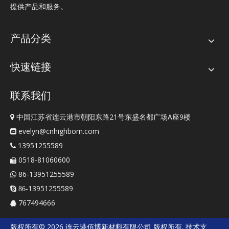
提供产品和服务。
产品分类
快速链接
联系我们
中国江苏省连云港市朝阳东路21号东盛名都广场A座9楼

evelyn@cnhighborn.com

13951255589

0518-81060600

86-13951255589

13951255589
 86-
767494666

版权所有©
2026
连云港佰博新材料有限公司
版权所有. 技术支