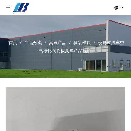
首页
/
产品分类
/
臭氧产品
/
臭氧模块
/
便携式汽车空
气净化陶瓷板臭氧产品模块