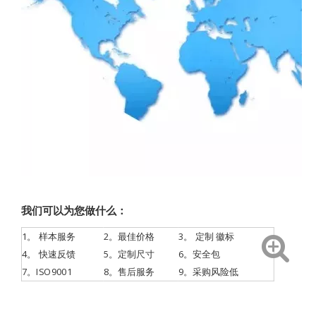
我们可以为您做什么：
1。
样本服务
2。最佳价格
3。
定制
徽标
4。
快速反馈
5。定制尺寸
6。安全包
7。ISO9001
8。售后服务
9。采购风险低