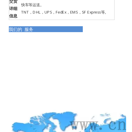
交货
快车等运送。
详细
TNT，DHL，UPS，FedEx，EMS，SF Express等。
信息
我们的 服务