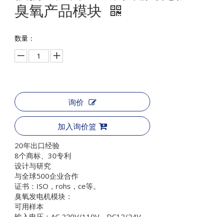
臭氧产品模块
数量：
询价
加入询价篮
20年出口经验
8个商标、30专利
设计与研究
与全球500企业合作
证书：ISO，rohs，ce等。
臭氧发电机模块：
可用样本
输入电压：AC 220V/110V，DC12/24V