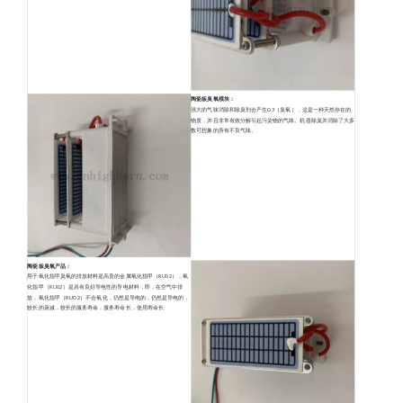
陶瓷板臭氧模块：
强大的气味消除和除臭剂会产生O3（臭氧），这是一种天然存在的
物质，并且非常有效分解引起污染物的气味。机器除臭并消除了大多
数可想象的所有不良气味。
陶瓷板臭氧产品：
用于氧化指甲臭氧的排放材料是高贵的金属氧化指甲（RU02），氧
化指甲（RU02）是具有良好导电性的导电材料，即，在空气中排
放，氧化指甲（RUO2）不会氧化，仍然是导电的，仍然是导电的，
较长的衰减，较长的服务寿命，服务寿命长，使用寿命长