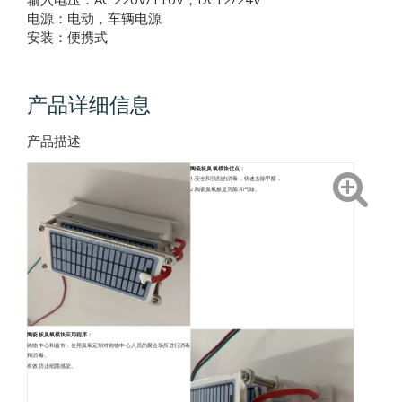
电源：电动，车辆电源
安装：便携式
产品详细信息
产品描述
陶瓷板臭氧模块优点：
1.安全和强烈的消毒，快速去除甲醛，
2.陶瓷臭氧板是灭菌和气味。
陶瓷板臭氧模块应用程序：
购物中心和超市：使用臭氧定期对购物中心人员的聚会场所进行消毒
和消毒。
有效防止细菌感染。