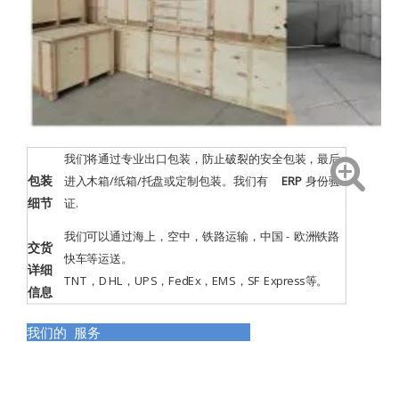
我们将通过专业出口包装，防止破裂的安全包装，最后
包装
进入木箱/纸箱/托盘或定制包装。我们有
ERP
身份验
细节
证
.
我们可以通过海上，空中，铁路运输，中国 - 欧洲铁路
交货
快车等运送。
详细
TNT，DHL，UPS，FedEx，EMS，SF Express等。
信息
我们的 服务