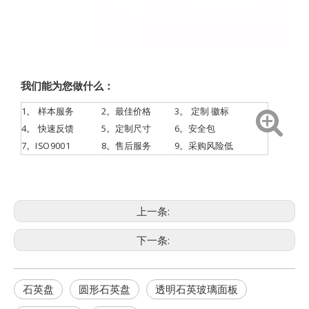
我们能为您做什么：
1。
样本服务
2。最佳价格
3。
定制
徽标
4。
快速反馈
5。定制尺寸
6。安全包
7。ISO9001
8。售后服务
9。采购风险低
上一条:
下一条:
石英盘
圆形石英盘
透明石英玻璃面板