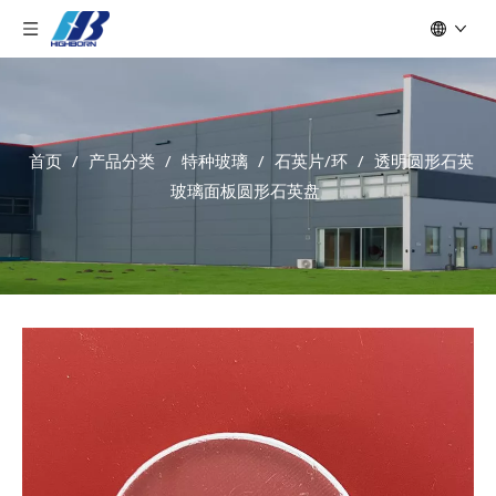
首页
/
产品分类
/
特种玻璃
/
石英片/环
/
透明圆形石英
玻璃面板圆形石英盘