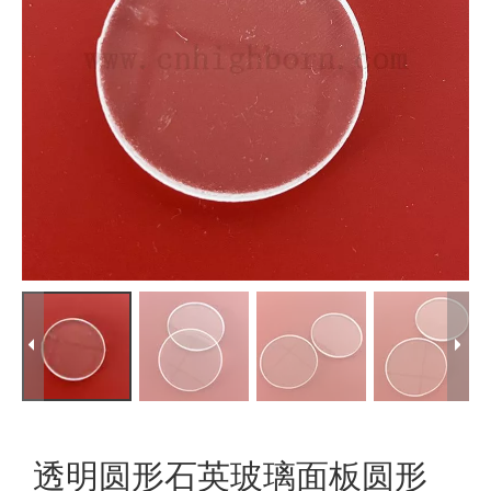
透明圆形石英玻璃面板圆形