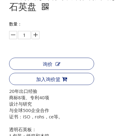
石英盘
数量：
询价
加入询价篮
20年出口经验
商标8项、专利40项
设计与研究
与全球500企业合作
证书：ISO，rohs，ce等。
透明石英板：
1.包装：纸箱和木箱