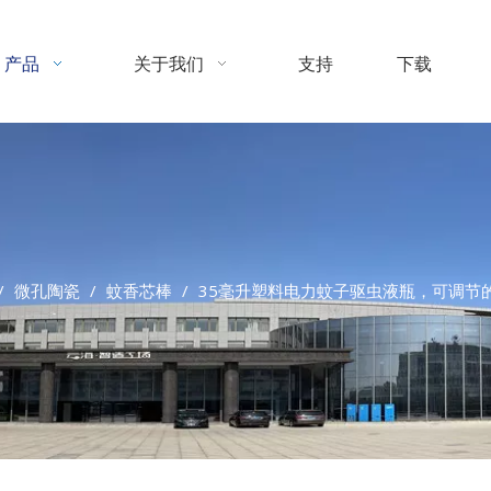
产品
关于我们
支持
下载
/
微孔陶瓷
/
蚊香芯棒
/
35毫升塑料电力蚊子驱虫液瓶，可调节