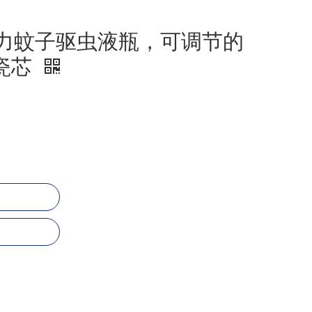
电力蚊子驱虫液瓶，可调节的
瓷芯