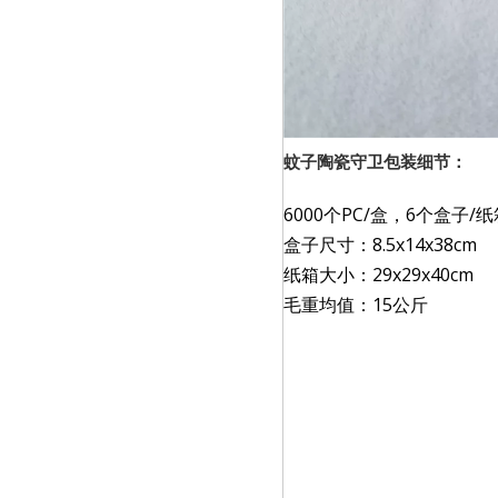
蚊子陶瓷守卫包装细节：
6000个PC/盒，6个盒子/纸
盒子尺寸：8.5x14x38cm
纸箱大小：29x29x40cm
毛重均值：15公斤