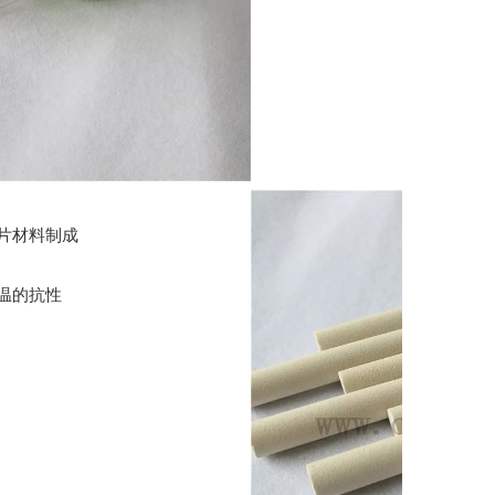
片材料制成
温的抗性