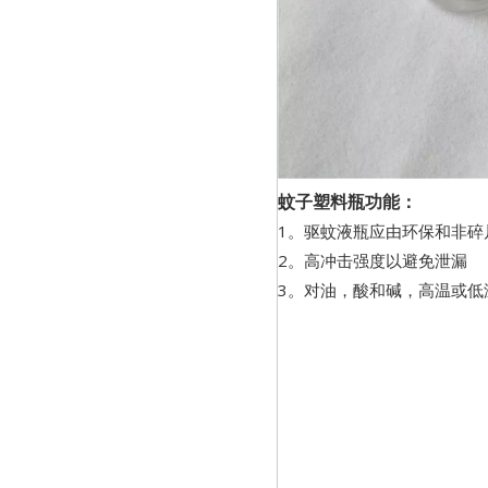
蚊子塑料瓶功能：
1。驱蚊液瓶应由环保和非碎
2。高冲击强度以避免泄漏
3。对油，酸和碱，高温或低