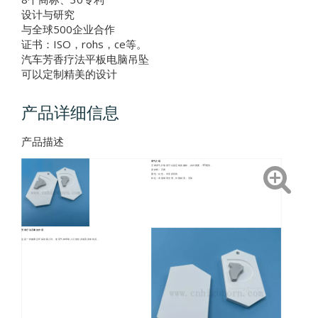
设计与研究
与全球500企业合作
证书：ISO，rohs，ce等。
汽车芳香疗法平板电脑吊坠
可以定制精美的设计
产品详细信息
产品描述
香气介绍
石膏香气扩散器可以是定制的徽标，各种图案，3D图形。
原材料：石膏
颜色：白色，丰富多彩的
特征：表面细而光滑，外观精美；无味
芳香疗法石膏的作用
这是一种健康且环保的吸入剂。使用气味帮助人们放松并改善身体状况。