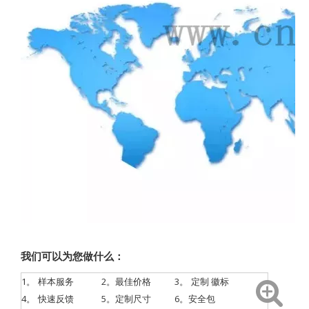
我们可以为您做什么：
1。
样本服务
2。最佳价格
3。
定制
徽标
4。
快速反馈
5。定制尺寸
6。安全包