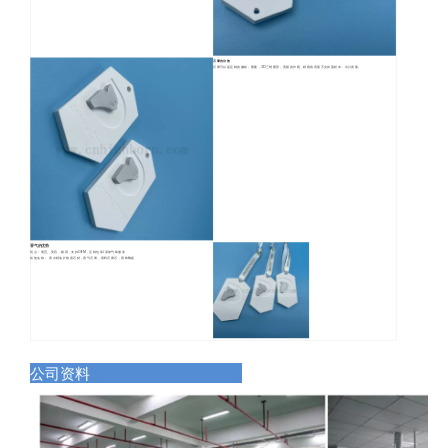
石膏的功效
石膏可以是定制的徽标，图案，3D三维图形，美丽的外观，精致的表面不会掉落粉末，出口质量。
香气的优势
优点：便宜。美容，耐用，支持OEM，定制包装/添加气味服务
其他名称： 香水精油扩散器石材，香气石膏，香料石膏石，香味陶瓷
公司资料