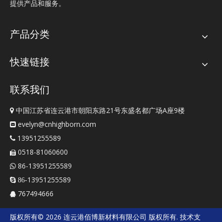
提供产品和服务。
产品分类
快速链接
联系我们
中国江苏省连云港市朝阳东路21号东盛名都广场A座9楼

evelyn@cnhighborn.com

13951255589

0518-81060600

86-13951255589

13951255589
 86-
767494666

版权所有©
2026
连云港佰博新材料有限公司
版权所有. 技术支