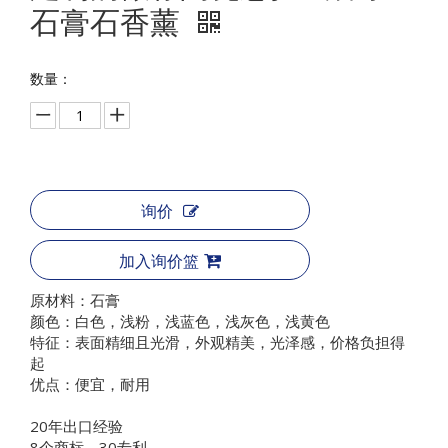
石膏石香薰
数量：
询价
加入询价篮
原材料：石膏
颜色：白色，浅粉，浅蓝色，浅灰色，浅黄色
特征：表面精细且光滑，外观精美，光泽感，价格负担得
起
优点：便宜，耐用
20年出口经验
8个商标、30专利