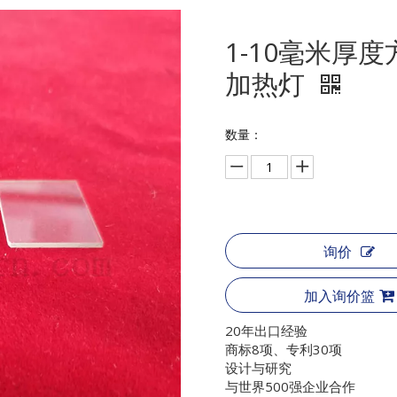
1-10毫米厚
加热灯
数量：
询价
加入询价篮
20年出口经验
商标8项、专利30项
设计与研究
与世界500强企业合作