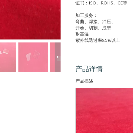
证书：ISO、ROHS、CE等
加工服务：
弯曲、焊接、冲压、
开卷、切割、成型
耐高温
紫外线透过率85%以上
产品详情
产品描述