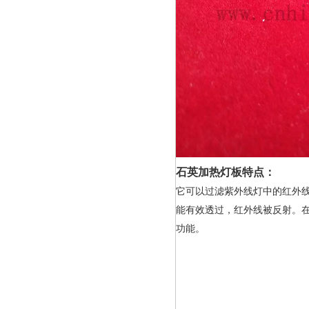
石英加热灯板特点：
它可以过滤紫外线灯中的红外
能有效透过，红外线被反射。
功能。