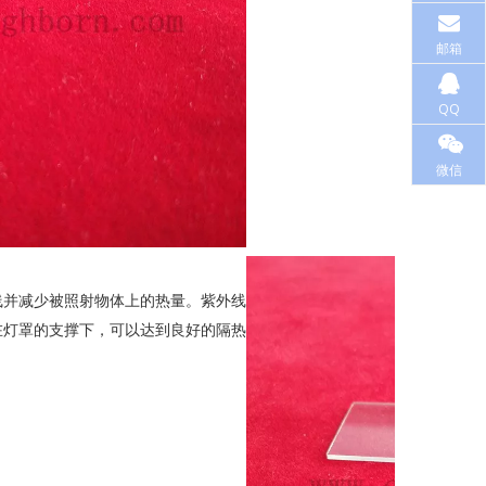
邮箱
QQ
微信
线并减少被照射物体上的热量。紫外线
在灯罩的支撑下，可以达到良好的隔热