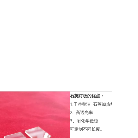
石英灯板的优点：
1.干净整洁 石英加热灯板
2. 高透光率
3、耐化学侵蚀
可定制不同长度。