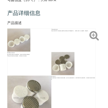
产品详细信息
产品描述
95氧化铝陶瓷坩埚
氧化铝坩埚可用于各种实验室金属和非金属样品分析和熔融材料中。 发射稀土材料，贵金属材料，陶瓷粉等。
Al2O3陶瓷坩埚的优势
AL2O3坩埚具有较小的热膨胀系数，良好的导热率和强烈的耐热性。
95氧化铝坩埚具有出色的电绝缘，化学稳定性和介电性能。
氧化铝坩埚
氧化铝陶瓷是工程陶瓷中最成熟的陶瓷，提供出色的电绝缘特性，具有高硬度和良好的耐磨性，但强度相对较低和骨折韧
性