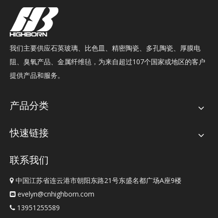
我们主要供应石英玻璃、比色皿、精密陶瓷、多孔陶瓷、厚膜电
阻、臭氧产品、金属纤维毡，为来自超过107个国家或地区的客户
提供产品和服务。
产品分类
快速链接
联系我们
中国江苏省连云港市朝阳东路21号东盛名都广场A座9楼

evelyn@cnhighborn.com

13951255589
