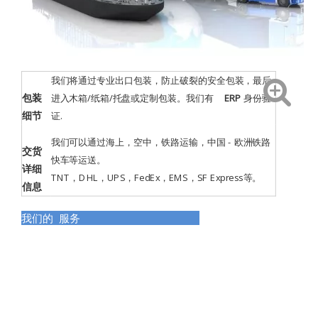
我们将通过专业出口包装，防止破裂的安全包装，最后
包装
进入木箱/纸箱/托盘或定制包装。我们有
ERP
身份验
细节
证
.
我们可以通过海上，空中，铁路运输，中国 - 欧洲铁路
交货
快车等运送。
详细
TNT，DHL，UPS，FedEx，EMS，SF Express等。
信息
我们的 服务