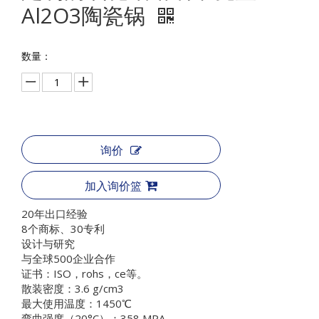
Al2O3陶瓷锅
数量：
询价
加入询价篮
20年出口经验
8个商标、30专利
设计与研究
与全球500企业合作
证书：ISO，rohs，ce等。
散装密度：3.6 g/cm3
最大使用温度：1450℃
弯曲强度（20°C）：358 MPA