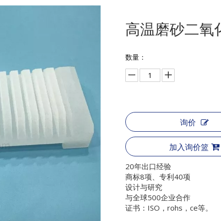
高温磨砂二氧
数量：
询价
加入询价篮
20年出口经验
商标8项、专利40项
设计与研究
与全球500企业合作
证书：ISO，rohs，ce等。