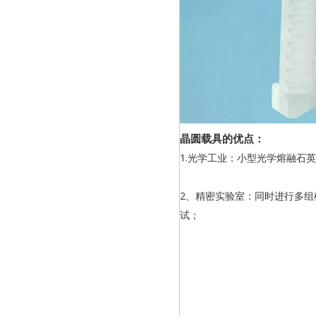
晶圆载具的优点：
1.光学工业：小型光学熔融石
2、精密实验室：同时进行多
试；