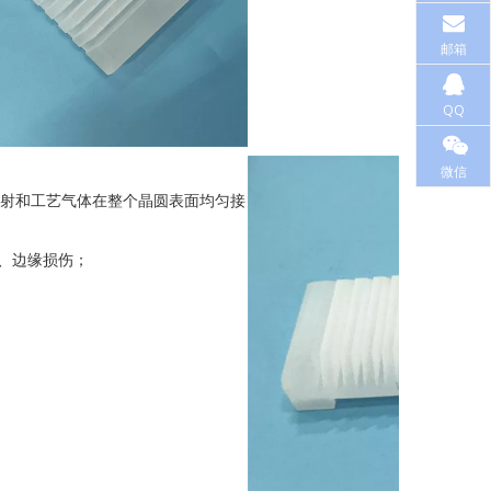
邮箱
QQ
微信
射和工艺气体在整个晶圆表面均匀接
、边缘损伤；