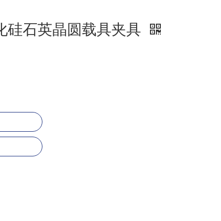
化硅石英晶圆载具夹具