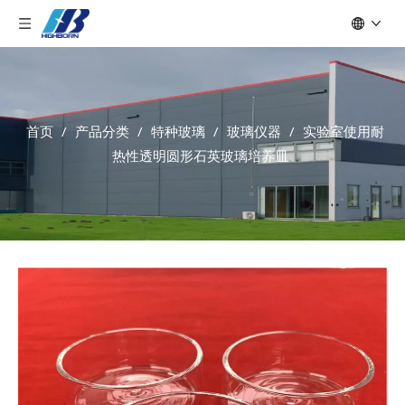
首页
/
产品分类
/
特种玻璃
/
玻璃仪器
/
实验室使用耐
热性透明圆形石英玻璃培养皿