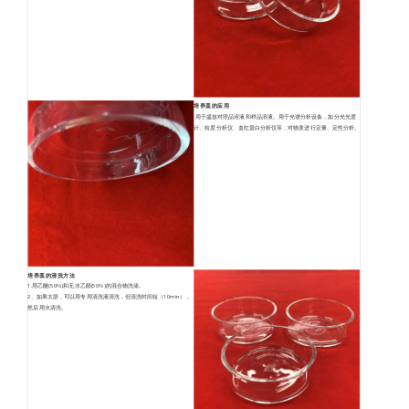
培养皿的应用
用于盛放对照品溶液和样品溶液。用于光谱分析设备，如分光光度
计、粒度分析仪、血红蛋白分析仪等，对物质进行定量、定性分析。
培养皿的清洗方法
1.用乙醚(50%)和无水乙醇(50%)的混合物洗涤。
2、如果太脏，可以用专用清洗液清洗，但清洗时间短（10min），
然后用水清洗。