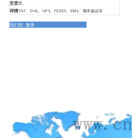
交货
货。
详情
TNT、DHL、UPS、FEDEX、EMS、顺丰速运等
我们的 服务