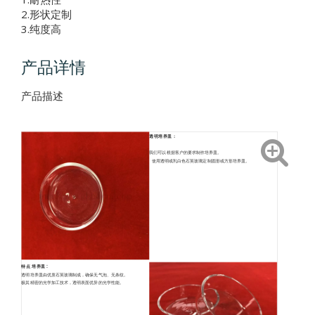
2.形状定制
3.纯度高
产品详情
产品描述
透明培养皿：
我们可以根据客户的要求制作培养皿。
使用透明或乳白色石英玻璃定制圆形或方形培养皿。
特点
培养皿
:
透明培养皿由优质石英玻璃制成，确保无气泡、无条纹。
极其精密的光学加工技术，透明表面优异的光学性能。