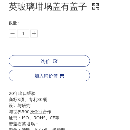
英玻璃坩埚盖有盖子
数量：
询价
加入询价篮
20年出口经验
商标8项、专利30项
设计与研究
与世界500强企业合作
证书：ISO、ROHS、CE等
带盖石英坩埚：
颜色：透明、乳白色、半透明