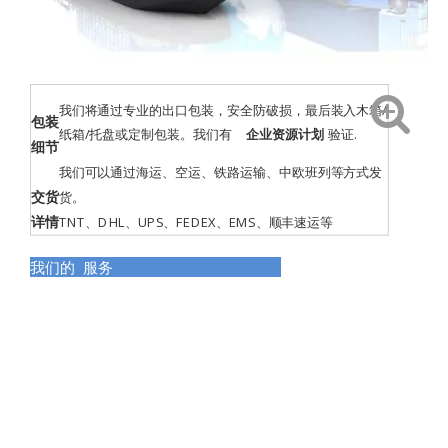
我们将通过专业的出口包装，安全防破损，最后装入木箱/
包装
纸箱/托盘或定制包装。我们有
企业资源计划
验证
.
细节
我们可以通过海运、空运、铁路运输、中欧班列等方式发
交货
货。
详情
TNT、DHL、UPS、FEDEX、EMS、顺丰速运等
我们的 服务