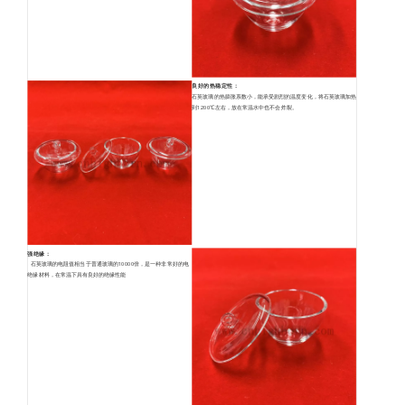
良好的热稳定性：
石英玻璃的热膨胀系数小，能承受剧烈的温度变化，将石英玻璃加热
到1200℃左右，放在常温水中也不会炸裂。
强绝缘：
石英玻璃的电阻值相当于普通玻璃的10000倍，是一种非常好的电
绝缘材料，在常温下具有良好的绝缘性能