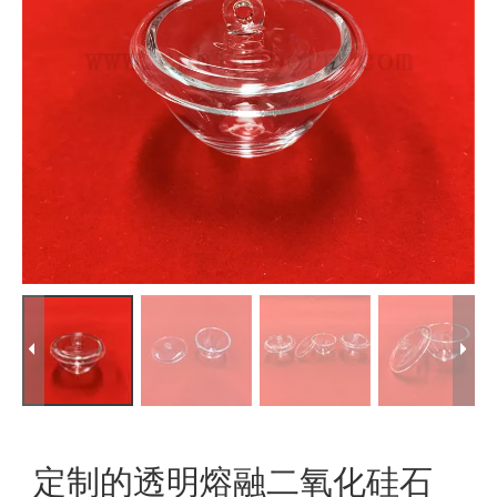
定制的透明熔融二氧化硅石