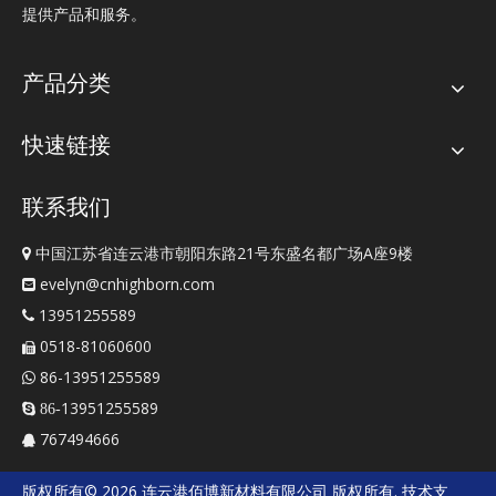
提供产品和服务。
产品分类
快速链接
联系我们
中国江苏省连云港市朝阳东路21号东盛名都广场A座9楼

evelyn@cnhighborn.com

13951255589

0518-81060600

86-13951255589

13951255589
 86-
767494666

版权所有©
2026
连云港佰博新材料有限公司
版权所有. 技术支