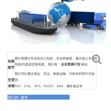
我们将通过专业的出口包装，安全防破损，最后装入木箱/
包装
纸箱/托盘或定制包装。我们有
企业资源计划
验证
.
细节
我们可以通过海运、空运、铁路运输、中欧班列等方式发
交货
货。
详情
TNT、DHL、UPS、FEDEX、EMS、顺丰速运等
我们的 服务