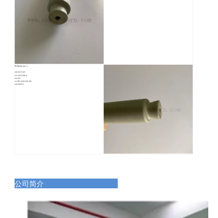
ALN陶瓷棒的优点：
●极高的导热率
●优良的电绝缘性
●低密度
●与Si相似的线膨胀系数
●极高的硬度
公司简介