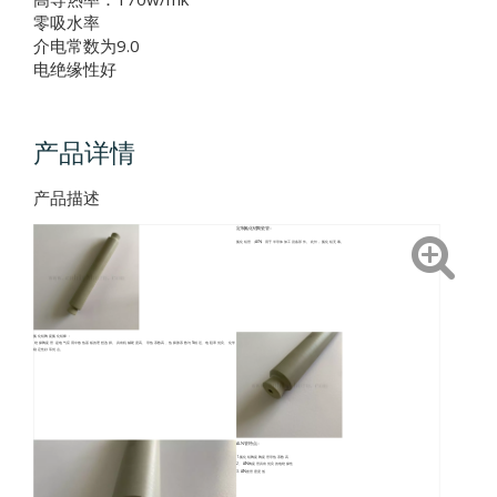
零吸水率
介电常数为9.0
电绝缘性好
产品详情
产品描述
定制氮化铝陶瓷管：
氮化铝管（AlN）用于半导体加工设备部件。此外，氮化铝无毒。
氮化铝陶瓷氮化铝棒：
绝缘陶瓷管 是电气应用中散热基板的理想选择。具有机械硬度高、导热系数高、热膨胀系数与Si相近、电阻率优良、化学
稳定性好等优点。
ALN管特点：
1.氮化铝陶瓷陶瓷管导热系数高
2、AlN陶瓷管具有优良的电绝缘性
3. AlN套管密度低