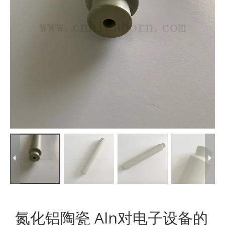
氮化铝陶瓷 Aln对电子设备的