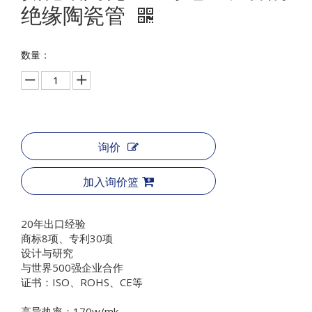
绝缘陶瓷管
数量：
询价
加入询价篮
20年出口经验
商标8项、专利30项
设计与研究
与世界500强企业合作
证书：ISO、ROHS、CE等
高导热率：170w/mk