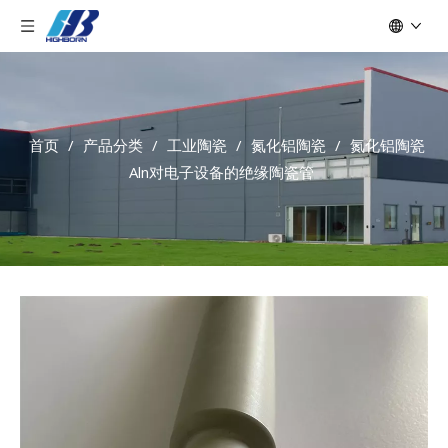
首页
/
产品分类
/
工业陶瓷
/
氮化铝陶瓷
/
氮化铝陶瓷
Aln对电子设备的绝缘陶瓷管