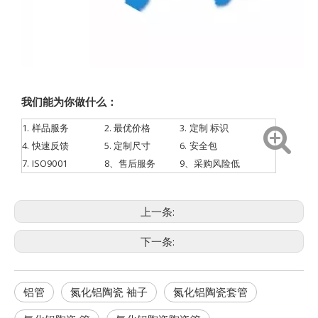
我们能为你做什么：
1.
样品服务
2. 最优价格
3.
定制
标识
4.
快速反馈
5. 定制尺寸
6. 安全包
7.
ISO9001
8、售后服务
9、采购风险低
上一条:
下一条:
铝管
氮化铝陶瓷 袖子
氮化铝陶瓷套管