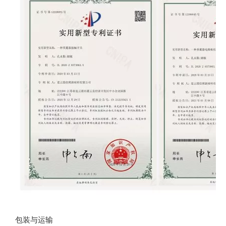
包装与运输