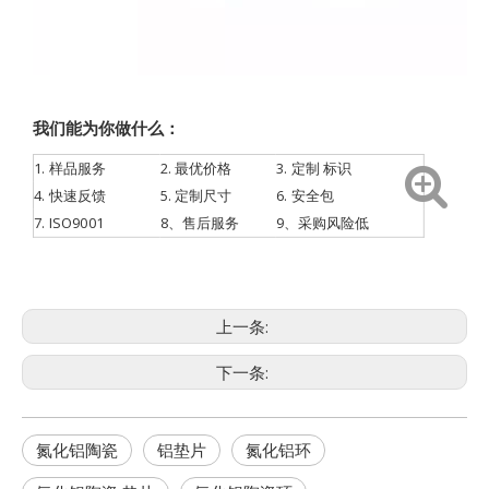
我们能为你做什么：
1.
样品服务
2. 最优价格
3.
定制
标识
4.
快速反馈
5. 定制尺寸
6. 安全包
7.
ISO9001
8、售后服务
9、采购风险低
上一条:
下一条:
氮化铝陶瓷
铝垫片
氮化铝环