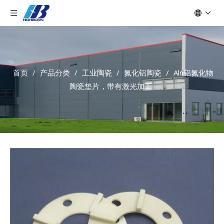
首页
/
产品分类
/
工业陶瓷
/
氮化铝陶瓷
/
Aln铝氮化物
陶瓷垫片，带有激光加工