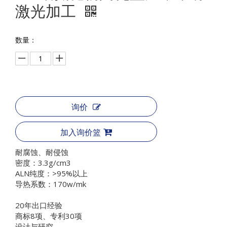
激光加工
数量：
询价
加入询价篮
耐腐蚀、耐侵蚀
密度：3.3g/cm3
ALN纯度：>95%以上
导热系数：170w/mk
20年出口经验
商标8项、专利30项
设计与研究