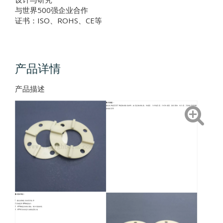
与世界500强企业合作
证书：ISO、ROHS、CE等
产品详情
产品描述
氮化铝盘：
氮化铝陶瓷应用于陶瓷集成散热材料，如混合集成电路、传感器、片式电容器、片式传感器、激光载体、功分器、叉指电容器和螺
旋电感器等
氮化铝特点：
1. 氮化铝陶瓷具有高导热率
2.高电阻率AlN陶瓷垫片
3、AlN陶瓷具有耐腐蚀、耐冲刷的特性
4、AlN环具有优异的耐热震性能