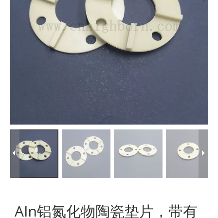
Aln铝氮化物陶瓷垫片，带有