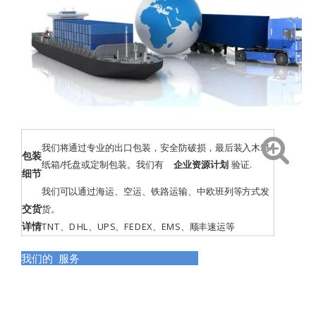
我们将通过专业的出口包装，安全防破损，最后装入木箱/
包装
纸箱/托盘或定制包装。我们有
企业资源计划
验证
.
细节
我们可以通过海运、空运、铁路运输、中欧班列等方式发
交货
货。
详情
TNT、DHL、UPS、FEDEX、EMS、顺丰速运等
我们的 服务