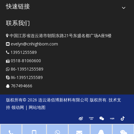
快速链接
联系我们
中国江苏省连云港市朝阳东路21号东盛名都广场A座9楼

evelyn@cnhighborn.com

13951255589

0518-81060600

86-13951255589

13951255589
 86-
767494666

版权所有©
2026
连云港佰博新材料有限公司
版权所有. 技术支
持
领动网
|
网站地图