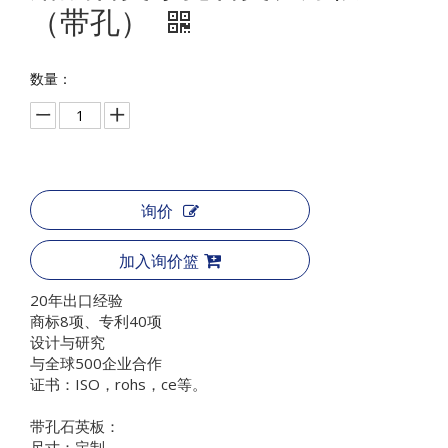
（带孔）
数量：
询价
加入询价篮
20年出口经验
商标8项、专利40项
设计与研究
与全球500企业合作
证书：ISO，rohs，ce等。
带孔石英板：
尺寸：定制