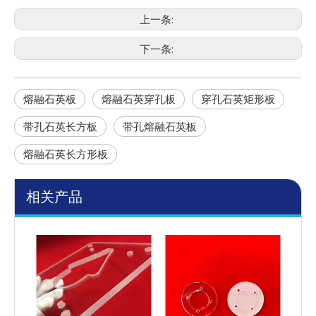
上一条:
下一条:
熔融石英板
熔融石英穿孔板
穿孔石英矩形板
带孔石英长方板
带孔熔融石英板
熔融石英长方形板
相关产品