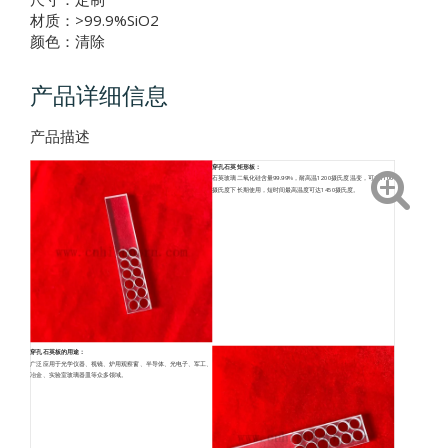
材质：>99.9%SiO2
颜色：清除
产品详细信息
产品描述
穿孔石英矩形板：
石英玻璃二氧化硅含量99.99%，耐高温1200摄氏度温变，可在1100
摄氏度下长期使用，短时间最高温度可达1450摄氏度。
穿孔石英板的用途：
广泛应用于光学仪器、视镜、炉用观察窗、半导体、光电子、军工、
冶金、实验室玻璃器皿等众多领域。