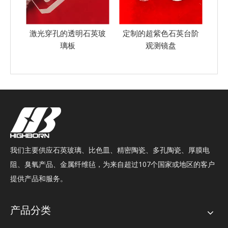
英玻
定制的超紫色石英台阶
定制的高透明抛光穿孔
圆
观测镜盘
石英玻璃微孔
我们主要供应石英玻璃、比色皿、精密陶瓷、多孔陶瓷、厚膜电
阻、臭氧产品、金属纤维毡，为来自超过107个国家或地区的客户
提供产品和服务。
产品分类