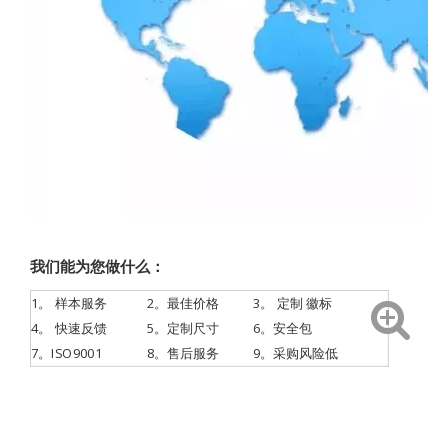
我们能为您做什么：
1。
样本服务
2。最佳价格
3。
定制
徽标
4。
快速反馈
5。定制尺寸
6。安全包
7。ISO9001
8。售后服务
9。采购风险低