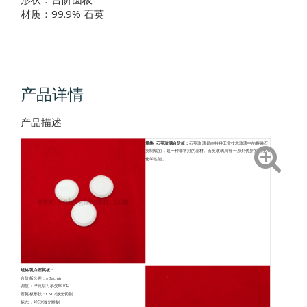
材质：99.9% 石英
产品详情
产品描述
规格 石英玻璃台阶板：
石英玻璃是由特种工业技术玻璃中的熔融石
英制成的，是一种非常好的基材。石英玻璃具有一系列优异的物理和
化学性能。
规格乳白石英板
：
台阶板公差：±3acmin
调质：淬火后可承受500℃
石英板形状：CNC/激光切割
标志：丝印/激光雕刻