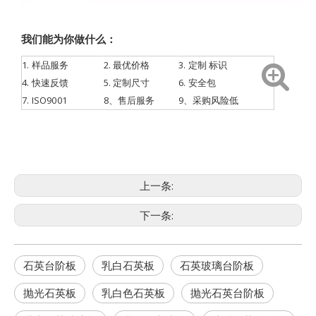
我们能为你做什么：
1.
样品服务
2. 最优价格
3.
定制
标识
4.
快速反馈
5. 定制尺寸
6. 安全包
7.
ISO9001
8、售后服务
9、采购风险低
上一条:
下一条:
石英台阶板
乳白石英板
石英玻璃台阶板
抛光石英板
乳白色石英板
抛光石英台阶板