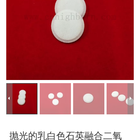
抛光的乳白色石英融合二氧