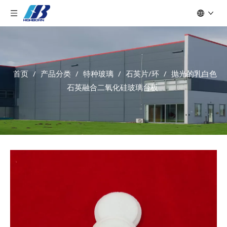
首页
/
产品分类
/
特种玻璃
/
石英片/环
/
抛光的乳白色
石英融合二氧化硅玻璃台板