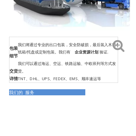
我们将通过专业的出口包装，安全防破损，最后装入木箱/
包装
纸箱/托盘或定制包装。我们有
企业资源计划
验证
.
细节
我们可以通过海运、空运、铁路运输、中欧班列等方式发
交货
货。
详情
TNT、DHL、UPS、FEDEX、EMS、顺丰速运等
我们的 服务